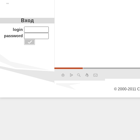
**
Вход
login
password
© 2000-2011 С