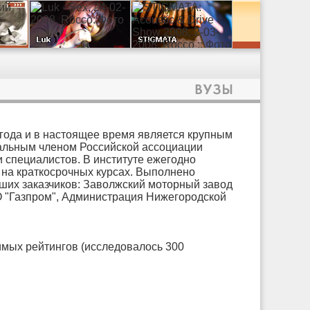
года и в настоящее время является крупным
альным членом Российской ассоциации
и специалистов. В институте ежегодно
 на краткосрочных курсах. Выполнено
ших заказчиков: Заволжский моторный завод
АО "Газпром", Администрация Нижегородской
мых рейтингов (исследовалось 300