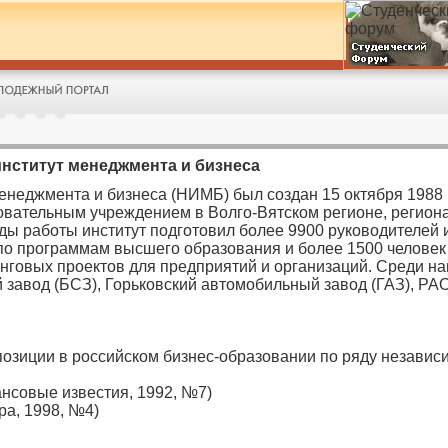
нститут менеджмента и бизнеса
енеджмента и бизнеса (НИМБ) был создан 15 октября 1988 
овательным учреждением в Волго-Вятском регионе, регион
ды работы институт подготовил более 9900 руководителей 
 по программам высшего образования и более 1500 человек
нговых проектов для предприятий и организаций. Среди на
й завод (БСЗ), Горьковский автомобильный завод (ГАЗ), Р
зиции в российском бизнес-образовании по ряду независи
ансовые известия, 1992, №7)
ра, 1998, №4)