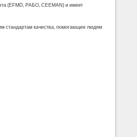
нта (EFMD, РАБО, CEEMAN) и имеет
им стандартам качества, помогающее людям