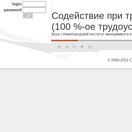
login
password
Содействие при т
(100 %-ое трудоу
Вузы
|
Нижегородский институт менеджмента и
© 2000-2011 С