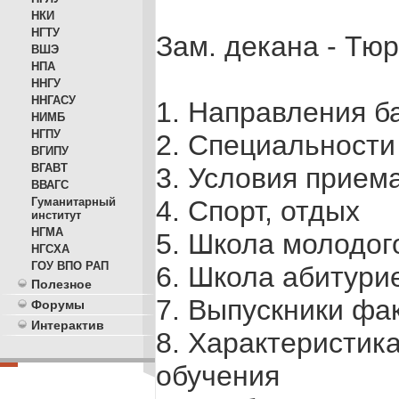
НКИ
НГТУ
Зам. декана - Тю
ВШЭ
НПА
ННГУ
ННГАСУ
1. Направления б
НИМБ
НГПУ
2. Специальности
ВГИПУ
ВГАВТ
3. Условия прием
ВВАГС
4. Спорт, отдых
Гуманитарный
институт
НГМА
5. Школа молодо
НГСХА
ГОУ ВПО РАП
6. Школа абитури
Полезное
7. Выпускники фа
Форумы
Интерактив
8. Характеристик
обучения