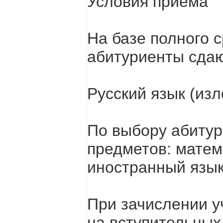
Условия приема
На базе полного 
абитуриенты сдаю
Русский язык (из
По выбору абитур
предметов: матем
иностранный язык 
При зачислении у
на вступительных 