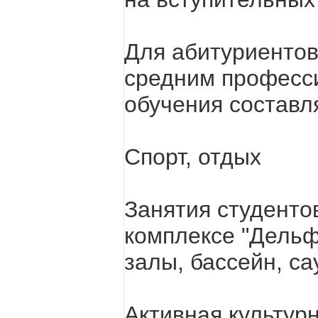
Для абитуриенто
средним професс
обучения составля
Спорт, отдых
Занятия студенто
комплексе "Дельф
залы, бассейн, са
Активная культурн