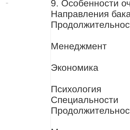
9. Особенности о
**
Направления бак
Продолжительност
Менеджмент
Экономика
Психология
Специальности
Продолжительност