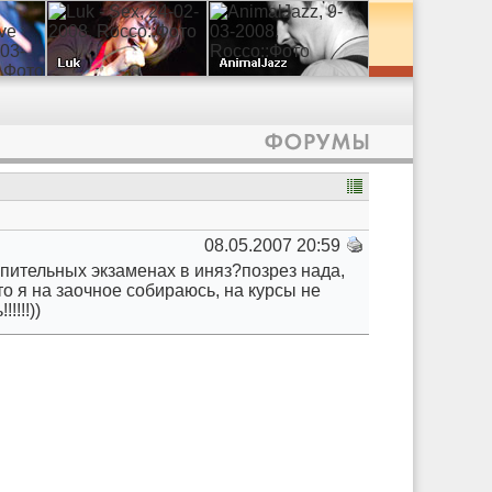
08.05.2007 20:59
ступительных экзаменах в иняз?позрез нада,
а то я на заочное собираюсь, на курсы не
!!!!))