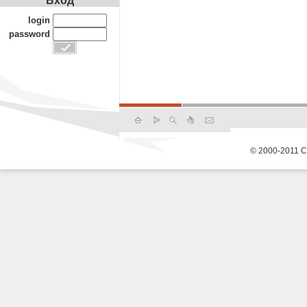
Вход
login
password
© 2000-2011 С