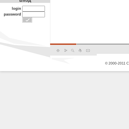
Вход
login
password
© 2000-2011 С