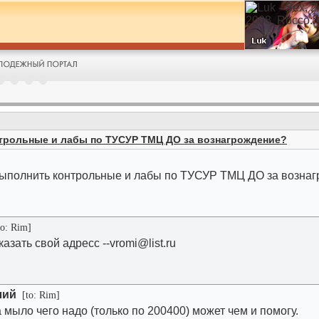
трольные и лабы по ТУСУР ТМЦ ДО за вознагрождение?
выполнить контрольные и лабы по ТУСУР ТМЦ ДО за возна
o: Rim]
казать свой адресс
--vromi@list.ru
лий
[to: Rim]
 мыло чего надо (только по 200400) может чем и помогу.