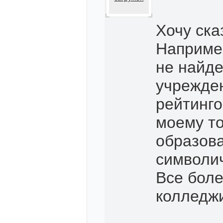
Хочу ска
Наприме
не найде
учрежден
рейтинго
моему то
образова
символич
Все боле
колледжи