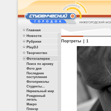
Главная
Новости
Портреты | 1
Рубрики
PlayDJ
Творчество
Фотогалереи
Поиск по архиву
Фото дня
Последние
поступления
Фотоприколы
Студенты...
Нереальный мир
Рожденный
летать
Макро
Пленэр