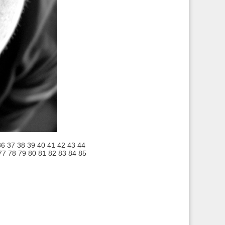
36
37
38
39
40
41
42
43
44
77
78
79
80
81
82
83
84
85