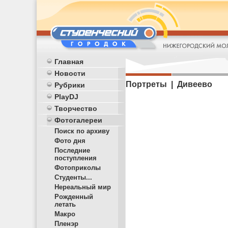
Главная
Новости
Портреты | Дивеево
Рубрики
PlayDJ
Творчество
Фотогалереи
Поиск по архиву
Фото дня
Последние
поступления
Фотоприколы
Студенты...
Нереальный мир
Рожденный
летать
Макро
Пленэр