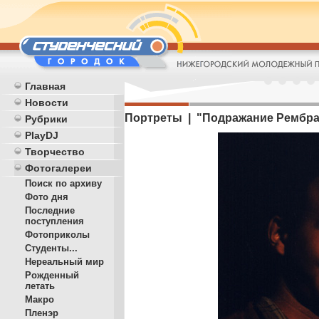
Главная
Новости
Портреты | "Подражание Рембра
Рубрики
PlayDJ
Творчество
Фотогалереи
Поиск по архиву
Фото дня
Последние
поступления
Фотоприколы
Студенты...
Нереальный мир
Рожденный
летать
Макро
Пленэр