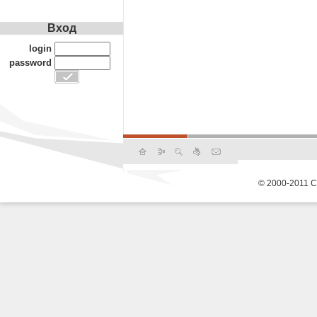
Вход
login
password
© 2000-2011 С