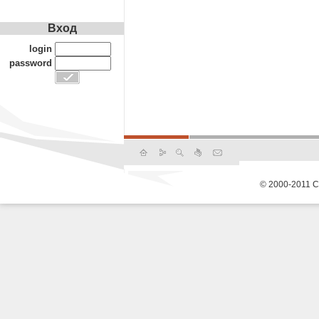
Вход
login
password
© 2000-2011 С