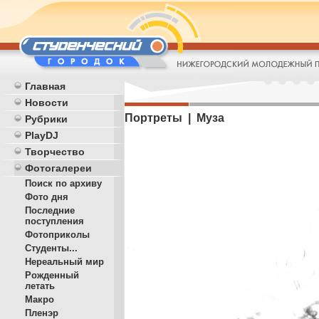
Главная
Новости
Портреты | Муза
Рубрики
PlayDJ
Творчество
Фотогалереи
Поиск по архиву
Фото дня
Последние
поступления
Фотоприколы
Студенты...
Нереальный мир
Рожденный
летать
Макро
Пленэр