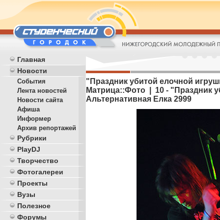
Главная
Новости
"Праздник убитой елочной игрушк
События
Матрица::Фото | 10 - "Праздник 
Лента новостей
Альтернативная Елка 2999
Новости сайта
Афиша
Информер
Архив репортажей
Рубрики
PlayDJ
Творчество
Фотогалереи
Проекты
Вузы
Полезное
Форумы