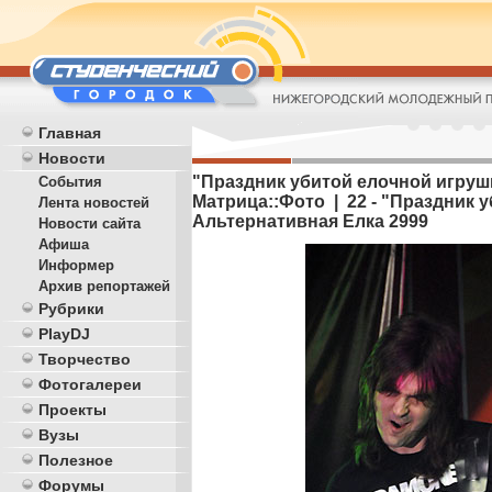
Главная
Новости
"Праздник убитой елочной игрушк
События
Матрица::Фото | 22 - "Праздник 
Лента новостей
Альтернативная Елка 2999
Новости сайта
Афиша
Информер
Архив репортажей
Рубрики
PlayDJ
Творчество
Фотогалереи
Проекты
Вузы
Полезное
Форумы