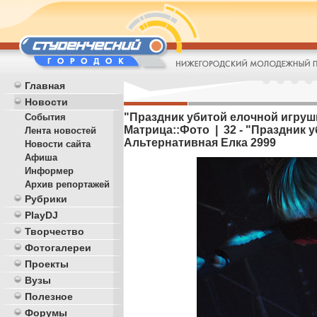
Главная
Новости
"Праздник убитой елочной игрушк
События
Матрица::Фото | 32 - "Праздник 
Лента новостей
Альтернативная Елка 2999
Новости сайта
Афиша
Информер
Архив репортажей
Рубрики
PlayDJ
Творчество
Фотогалереи
Проекты
Вузы
Полезное
Форумы