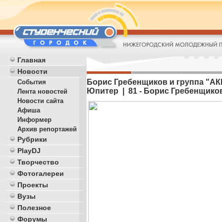
Главная
Новости
Борис Гребенщиков и группа "АКВ
События
Юпитер | 81 - Борис Гребенщико
Лента новостей
Новости сайта
Афиша
Информер
Архив репортажей
Рубрики
PlayDJ
Творчество
Фотогалереи
Проекты
Вузы
Полезное
Форумы