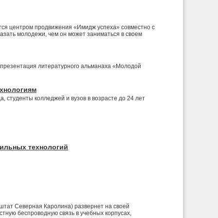
ется центром продвижения «Имидж успеха» совместно с
азать молодежи, чем он может заниматься в своем
тся презентация литературного альманаха «Молодой
ехнологиям
, студенты колледжей и вузов в возрасте до 24 лет
бильных технологий
штат Северная Каролина) развернет на своей
стную беспроводную связь в учебных корпусах,