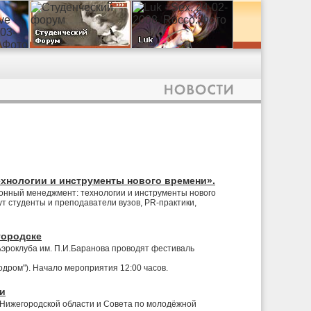
хнологии и инструменты нового времени».
онный менеджмент: технологии и инструменты нового
т студенты и преподаватели вузов, PR-практики,
городске
Аэроклуба им. П.И.Баранова проводят фестиваль
одром"). Начало мероприятия 12:00 часов.
ти
 Нижегородской области и Совета по молодёжной