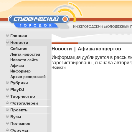
Главная
Новости
Новости | Афиша концертов
События
Лента новостей
Информация дублируется в рассылк
Новости сайта
зарегистрированы, сначала авторизу
Афиша
Новости
Информер
Архив репортажей
Рубрики
PlayDJ
Творчество
Фотогалереи
Проекты
Вузы
Полезное
Форумы