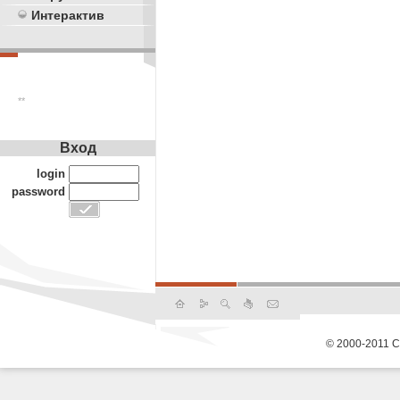
Интерактив
**
Вход
login
password
© 2000-2011 С