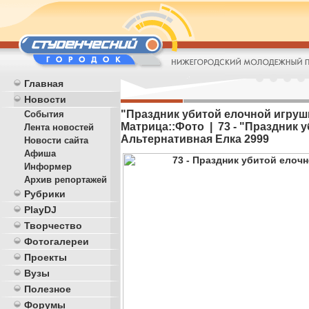
Главная
Новости
"Праздник убитой елочной игрушк
События
Матрица::Фото | 73 - "Праздник 
Лента новостей
Альтернативная Елка 2999
Новости сайта
Афиша
Информер
Архив репортажей
Рубрики
PlayDJ
Творчество
Фотогалереи
Проекты
Вузы
Полезное
Форумы