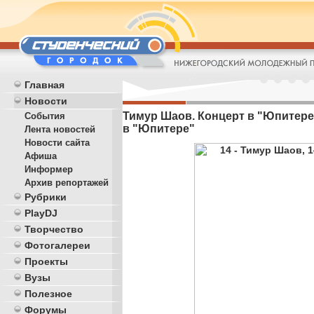
Главная
Новости
Тимур Шаов. Концерт в "Юпитере" 
События
в "Юпитере"
Лента новостей
Новости сайта
Афиша
Информер
Архив репортажей
Рубрики
PlayDJ
Творчество
Фотогалереи
Проекты
Вузы
Полезное
Форумы