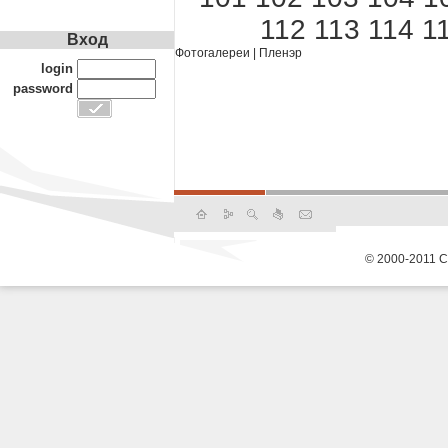
112
113
114
1
Вход
Фотогалереи
|
Пленэр
login
password
© 2000-2011 С