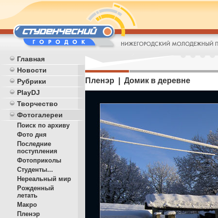
Главная
Новости
Пленэр | Домик в деревне
Рубрики
PlayDJ
Творчество
Фотогалереи
Поиск по архиву
Фото дня
Последние
поступления
Фотоприколы
Студенты...
Нереальный мир
Рожденный
летать
Макро
Пленэр