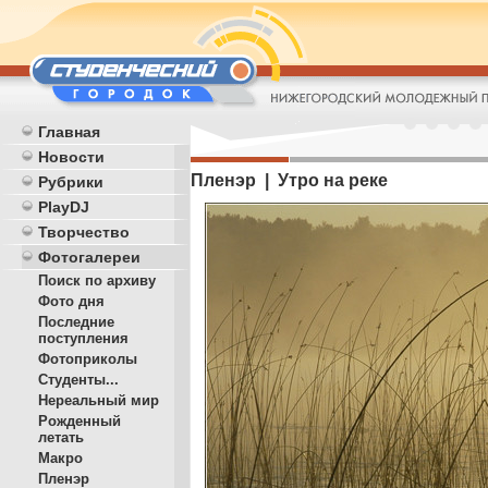
Главная
Новости
Пленэр | Утро на реке
Рубрики
PlayDJ
Творчество
Фотогалереи
Поиск по архиву
Фото дня
Последние
поступления
Фотоприколы
Студенты...
Нереальный мир
Рожденный
летать
Макро
Пленэр