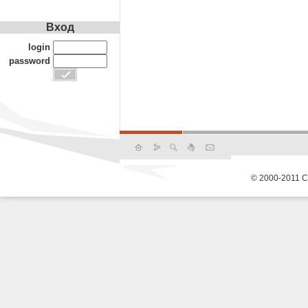
Вход
login
password
© 2000-2011 С