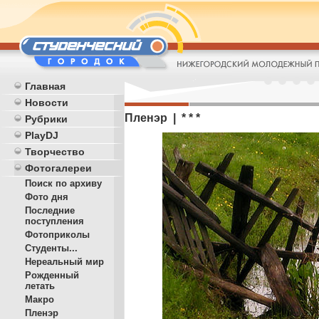
Главная
Новости
Пленэр | * * *
Рубрики
PlayDJ
Творчество
Фотогалереи
Поиск по архиву
Фото дня
Последние
поступления
Фотоприколы
Студенты...
Нереальный мир
Рожденный
летать
Макро
Пленэр