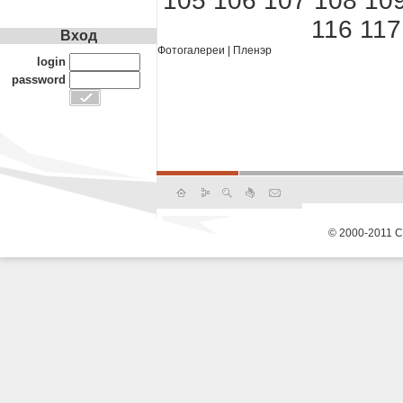
105
106
107
108
10
116
117
Вход
Фотогалереи
|
Пленэр
login
password
© 2000-2011 С