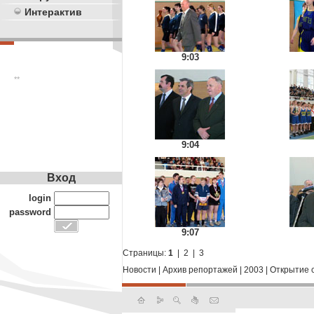
Интерактив
9:03
**
9:04
Вход
login
password
9:07
Страницы:
1
|
2
|
3
Новости
|
Архив репортажей
|
2003
|
Открытие 