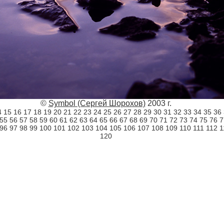
©
Symbol (Сергей Шорохов)
2003 г.
4
15
16
17
18
19
20
21
22
23
24
25
26
27
28
29
30
31
32
33
34
35
36
55
56
57
58
59
60
61
62
63
64
65
66
67
68
69
70
71
72
73
74
75
76
7
96
97
98
99
100
101
102
103
104
105
106
107
108
109
110
111
112
1
120