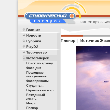
Главная
Новости
Пленэр | Источник Жиз
Рубрики
PlayDJ
Творчество
Фотогалереи
Поиск по архиву
Фото дня
Последние
поступления
Фотоприколы
Студенты...
Нереальный мир
Рожденный
летать
Макро
Пленэр