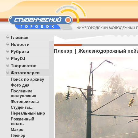
Главная
Новости
Пленэр | Железнодорожный пей
Рубрики
PlayDJ
Творчество
Фотогалереи
Поиск по архиву
Фото дня
Последние
поступления
Фотоприколы
Студенты...
Нереальный мир
Рожденный
летать
Макро
Пленэр