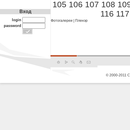
105
106
107
108
10
Вход
116
117
login
Фотогалереи
|
Пленэр
password
© 2000-2011 С