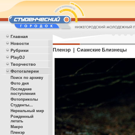
Главная
Новости
Пленэр | Сиамские Близнецы
Рубрики
PlayDJ
Творчество
Фотогалереи
Поиск по архиву
Фото дня
Последние
поступления
Фотоприколы
Студенты...
Нереальный мир
Рожденный
летать
Макро
Пленэр