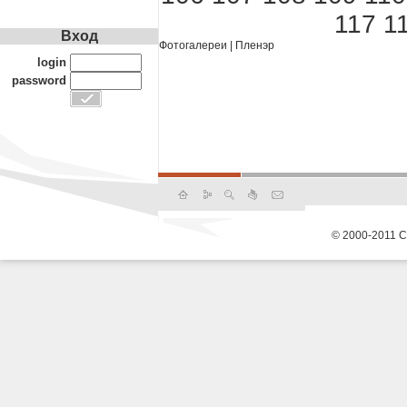
117
1
Вход
Фотогалереи
|
Пленэр
login
password
© 2000-2011 С