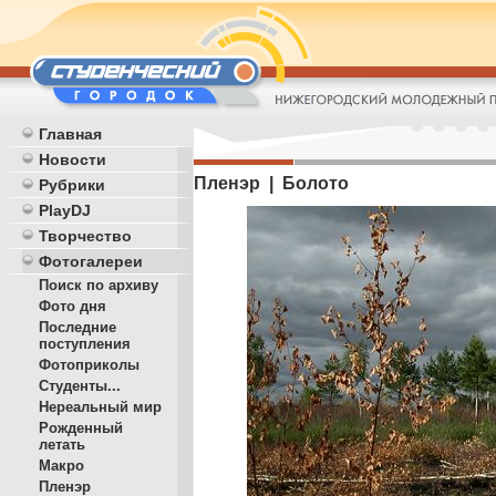
Главная
Новости
Пленэр | Болото
Рубрики
PlayDJ
Творчество
Фотогалереи
Поиск по архиву
Фото дня
Последние
поступления
Фотоприколы
Студенты...
Нереальный мир
Рожденный
летать
Макро
Пленэр