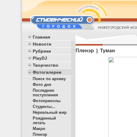
Главная
Новости
Пленэр | Туман
Рубрики
PlayDJ
Творчество
Фотогалереи
Поиск по архиву
Фото дня
Последние
поступления
Фотоприколы
Студенты...
Нереальный мир
Рожденный
летать
Макро
Пленэр