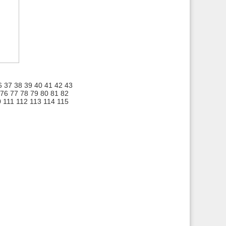
6
37
38
39
40
41
42
43
76
77
78
79
80
81
82
0
111
112
113
114
115