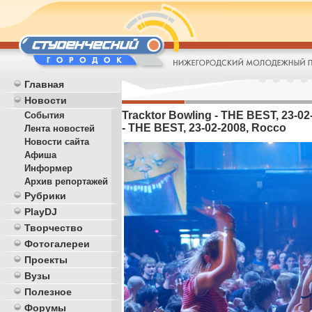
Главная
Новости
Tracktor Bowling - THE BEST, 23-02
События
- THE BEST, 23-02-2008, Rocco
Лента новостей
Новости сайта
Афиша
Информер
Архив репортажей
Рубрики
PlayDJ
Творчество
Фотогалереи
Проекты
Вузы
Полезное
Форумы