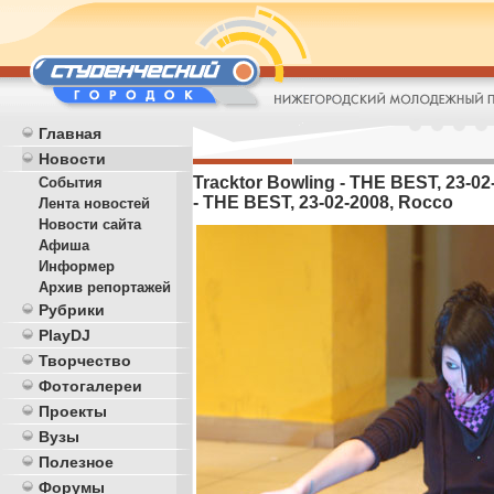
Главная
Новости
Tracktor Bowling - THE BEST, 23-02
События
- THE BEST, 23-02-2008, Rocco
Лента новостей
Новости сайта
Афиша
Информер
Архив репортажей
Рубрики
PlayDJ
Творчество
Фотогалереи
Проекты
Вузы
Полезное
Форумы