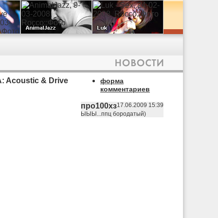
: Acoustic & Drive
форма
комментариев
про100хз
17.06.2009 15:39
ЫЫЫ...ппц бородатый)