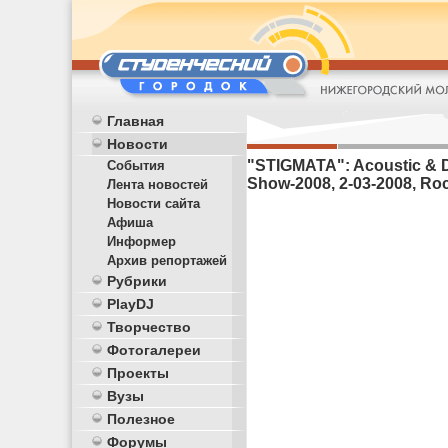
Главная
Новости
"STIGMATA": Acoustic & D
События
Show-2008, 2-03-2008, Ro
Лента новостей
Новости сайта
Афиша
Информер
Архив репортажей
Рубрики
PlayDJ
Творчество
Фотогалереи
Проекты
Вузы
Полезное
Форумы