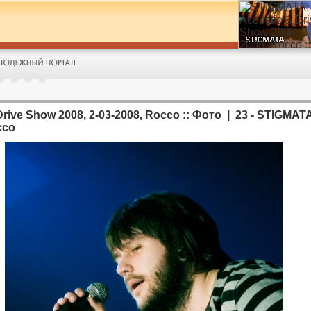
rive Show 2008, 2-03-2008, Rocco :: Фото | 23 - STIGMATA
cco