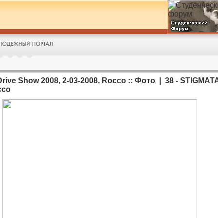
rive Show 2008, 2-03-2008, Rocco :: Фото | 38 - STIGMATA
cco