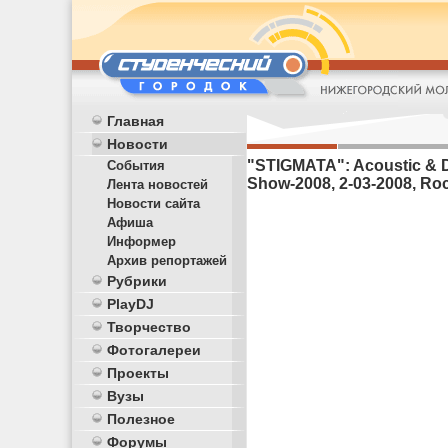
Главная
Новости
"STIGMATA": Acoustic & D
События
Show-2008, 2-03-2008, Ro
Лента новостей
Новости сайта
Афиша
Информер
Архив репортажей
Рубрики
PlayDJ
Творчество
Фотогалереи
Проекты
Вузы
Полезное
Форумы