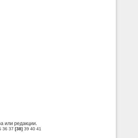
а или редакции.
5
36
37
[38]
39
40
41