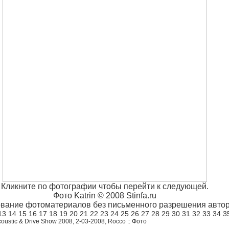
Кликните по фотографии чтобы перейти к следующей.
Фото Katrin © 2008 Stinfa.ru
вание фотоматериалов без письменного разрешения автор
13
14
15
16
17
18
19
20
21
22
23
24
25
26
27
28
29
30
31
32
33
34
3
oustic & Drive Show 2008, 2-03-2008, Rocco :: Фото