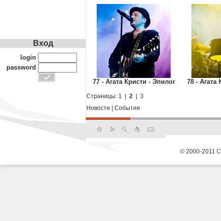
Вход
login
password
77 - Агата Кристи - Эпилог
78 - Агата
Страницы:
1
|
2
|
3
Новости
|
События
© 2000-2011 С