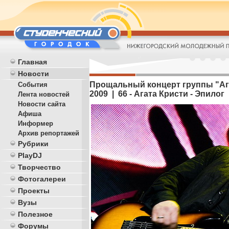
Главная
Новости
Прощальный концерт группы "Агат
События
2009 | 66 - Агата Кристи - Эпилог
Лента новостей
Новости сайта
Афиша
Информер
Архив репортажей
Рубрики
PlayDJ
Творчество
Фотогалереи
Проекты
Вузы
Полезное
Форумы