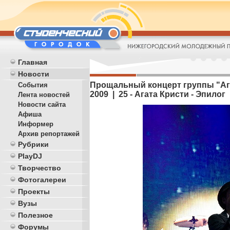
Главная
Новости
Прощальный концерт группы "Агат
События
2009 | 25 - Агата Кристи - Эпилог
Лента новостей
Новости сайта
Афиша
Информер
Архив репортажей
Рубрики
PlayDJ
Творчество
Фотогалереи
Проекты
Вузы
Полезное
Форумы