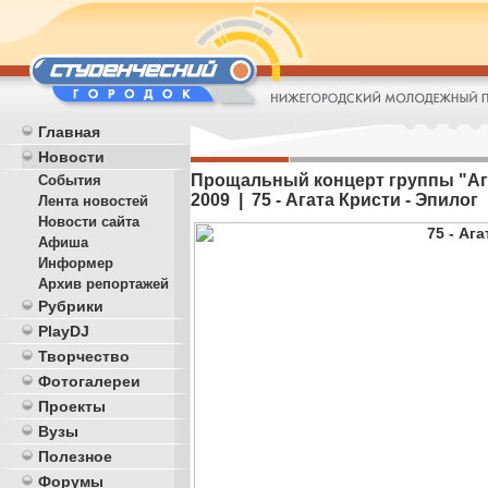
Главная
Новости
Прощальный концерт группы "Агат
События
2009 | 75 - Агата Кристи - Эпилог
Лента новостей
Новости сайта
Афиша
Информер
Архив репортажей
Рубрики
PlayDJ
Творчество
Фотогалереи
Проекты
Вузы
Полезное
Форумы