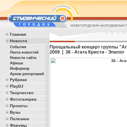
Главная
Новости
Прощальный концерт группы "Агат
События
2009 | 36 - Агата Кристи - Эпилог
Лента новостей
Новости сайта
Афиша
Информер
Архив репортажей
Рубрики
PlayDJ
Творчество
Фотогалереи
Проекты
Вузы
Полезное
Форумы