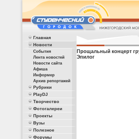
Главная
Новости
Прощальный концерт груп
События
Эпилог
Лента новостей
Новости сайта
Афиша
Информер
Архив репортажей
Рубрики
PlayDJ
Творчество
Фотогалереи
Проекты
Вузы
Полезное
Форумы