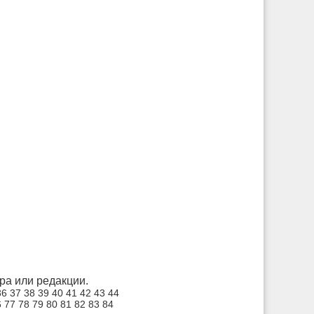
а или редакции.
36
37
38
39
40
41
42
43
44
6
77
78
79
80
81
82
83
84