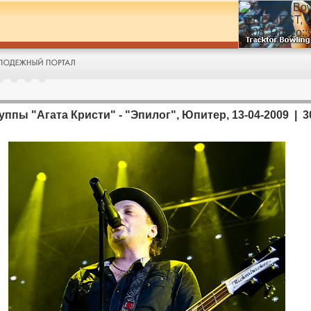
пы "Агата Кристи" - "Эпилог", Юпитер, 13-04-2009 | 30 