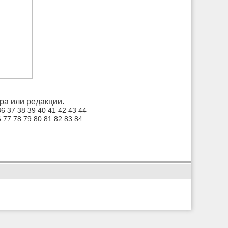
а или редакции.
36
37
38
39
40
41
42
43
44
6
77
78
79
80
81
82
83
84