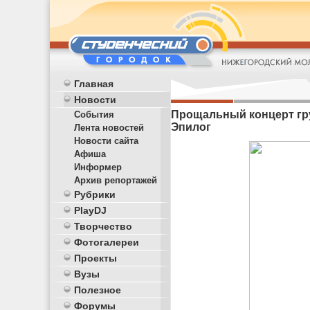
Главная
Новости
Прощальный концерт груп
События
Эпилог
Лента новостей
Новости сайта
Афиша
Информер
Архив репортажей
Рубрики
PlayDJ
Творчество
Фотогалереи
Проекты
Вузы
Полезное
Форумы