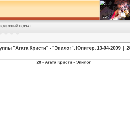
пы "Агата Кристи" - "Эпилог", Юпитер, 13-04-2009 | 28 