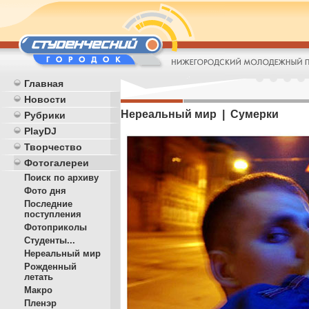
Главная
Новости
Нереальный мир | Сумерки
Рубрики
PlayDJ
Творчество
Фотогалереи
Поиск по архиву
Фото дня
Последние
поступления
Фотоприколы
Студенты...
Нереальный мир
Рожденный
летать
Макро
Пленэр