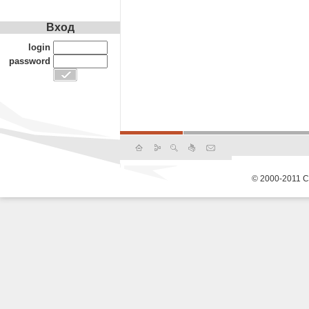
Вход
login
password
© 2000-2011 С