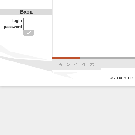
Вход
login
password
© 2000-2011 С