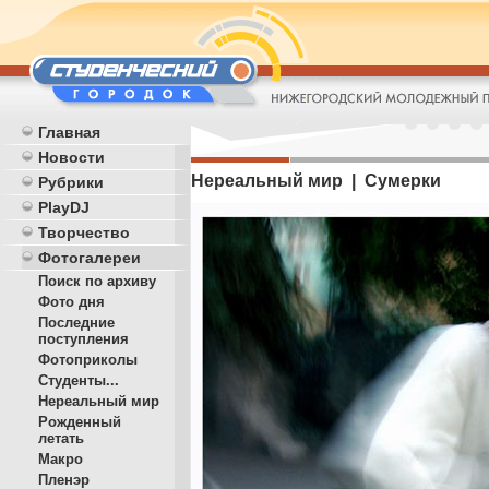
Главная
Новости
Нереальный мир | Сумерки
Рубрики
PlayDJ
Творчество
Фотогалереи
Поиск по архиву
Фото дня
Последние
поступления
Фотоприколы
Студенты...
Нереальный мир
Рожденный
летать
Макро
Пленэр