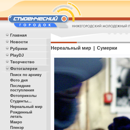
Главная
Новости
Нереальный мир | Сумерки
Рубрики
PlayDJ
Творчество
Фотогалереи
Поиск по архиву
Фото дня
Последние
поступления
Фотоприколы
Студенты...
Нереальный мир
Рожденный
летать
Макро
Пленэр