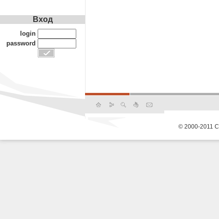
Вход
login
password
© 2000-2011 С