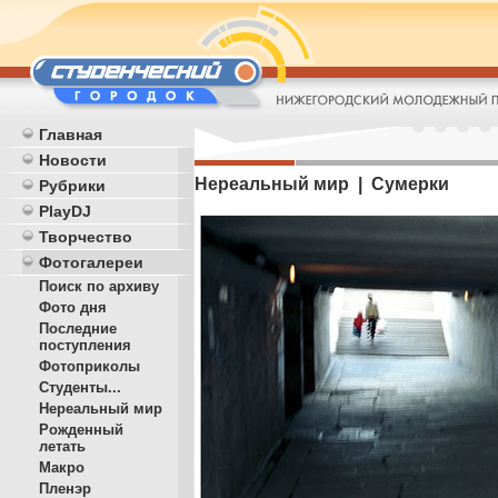
Главная
Новости
Нереальный мир | Сумерки
Рубрики
PlayDJ
Творчество
Фотогалереи
Поиск по архиву
Фото дня
Последние
поступления
Фотоприколы
Студенты...
Нереальный мир
Рожденный
летать
Макро
Пленэр