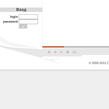
Вход
login
password
© 2000-2011 С