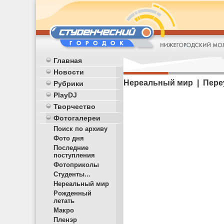
Главная
Новости
Нереальный мир | Пере
Рубрики
PlayDJ
Творчество
Фотогалереи
Поиск по архиву
Фото дня
Последние
поступления
Фотоприколы
Студенты...
Нереальный мир
Рожденный
летать
Макро
Пленэр