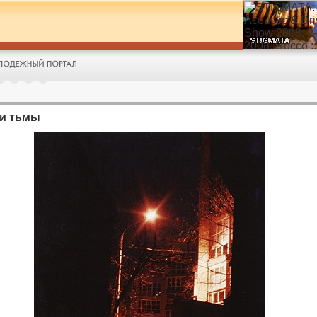
и тьмы