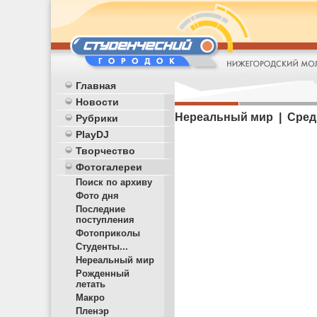
Главная
Новости
Нереальный мир | Сред
Рубрики
PlayDJ
Творчество
Фотогалереи
Поиск по архиву
Фото дня
Последние
поступления
Фотоприколы
Студенты...
Нереальный мир
Рожденный
летать
Макро
Пленэр