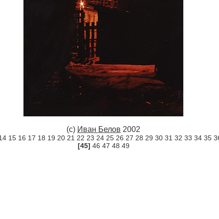
(c)
Иван Белов
2002
14
15
16
17
18
19
20
21
22
23
24
25
26
27
28
29
30
31
32
33
34
35
3
[45]
46
47
48
49