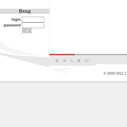
Вход
login
password
© 2000-2011 С