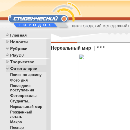
Главная
Новости
Нереальный мир | * * *
Рубрики
PlayDJ
Творчество
Фотогалереи
Поиск по архиву
Фото дня
Последние
поступления
Фотоприколы
Студенты...
Нереальный мир
Рожденный
летать
Макро
Пленэр