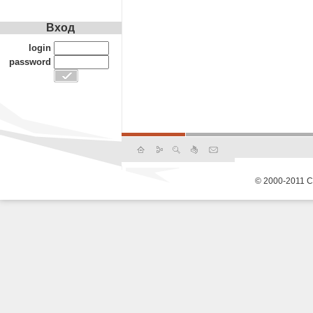
Вход
login
password
© 2000-2011 С