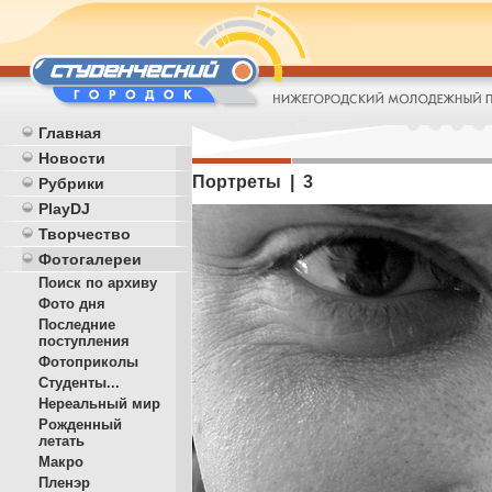
Главная
Новости
Портреты | 3
Рубрики
PlayDJ
Творчество
Фотогалереи
Поиск по архиву
Фото дня
Последние
поступления
Фотоприколы
Студенты...
Нереальный мир
Рожденный
летать
Макро
Пленэр