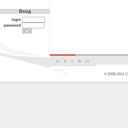
Вход
login
password
© 2000-2011 С