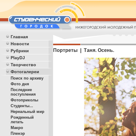
Главная
Новости
Портреты | Таня. Осень.
Рубрики
PlayDJ
Творчество
Фотогалереи
Поиск по архиву
Фото дня
Последние
поступления
Фотоприколы
Студенты...
Нереальный мир
Рожденный
летать
Макро
Пленэр