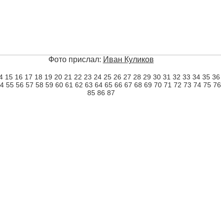
Фото прислал:
Иван Куликов
4
15
16
17
18
19
20
21
22
23
24
25
26
27
28
29
30
31
32
33
34
35
36
4
55
56
57
58
59
60
61
62
63
64
65
66
67
68
69
70
71
72
73
74
75
76
85
86
87