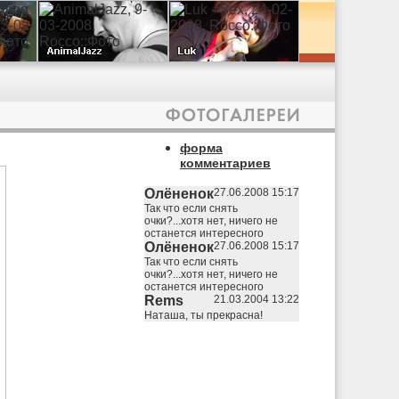
форма
комментариев
Олёненок
27.06.2008 15:17
Так что если снять
очки?...хотя нет, ничего не
останется интересного
Олёненок
27.06.2008 15:17
Так что если снять
очки?...хотя нет, ничего не
останется интересного
Rems
21.03.2004 13:22
Наташа, ты прекрасна!