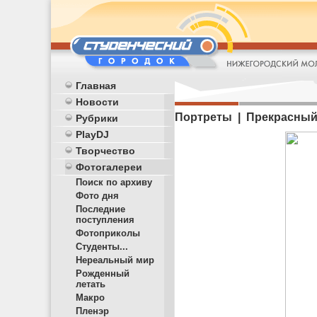
Главная
Новости
Портреты | Прекрасный 
Рубрики
PlayDJ
Творчество
Фотогалереи
Поиск по архиву
Фото дня
Последние
поступления
Фотоприколы
Студенты...
Нереальный мир
Рожденный
летать
Макро
Пленэр