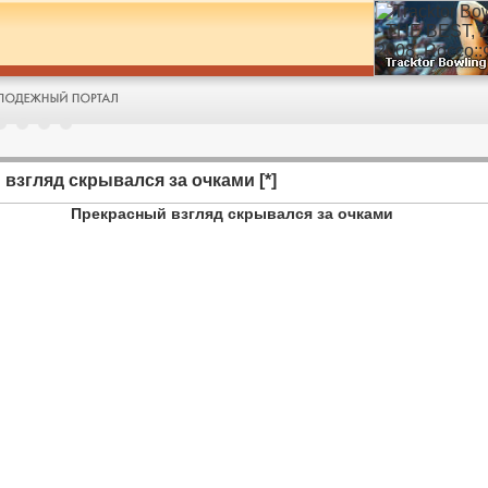
взгляд скрывался за очками [*]